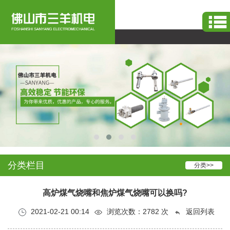
烧嘴
-
工业窑炉烧嘴
系统服务设备生产
分类栏目
分类>>
高炉煤气烧嘴和焦炉煤气烧嘴可以换吗?
2021-02-21 00:14
浏览次数：
2782
次
返回列表