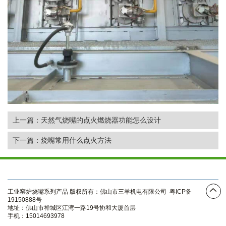
上一篇：天然气烧嘴的点火燃烧器功能怎么设计
下一篇：烧嘴常用什么点火方法
网站首页
关于我们
产品展示
新闻资讯
联系我们
工业窑炉烧嘴系列产品 版权所有：佛山市三羊机电有限公司
粤ICP备
19150888号
地址：佛山市禅城区江湾一路19号协和大厦首层
手机：15014693978