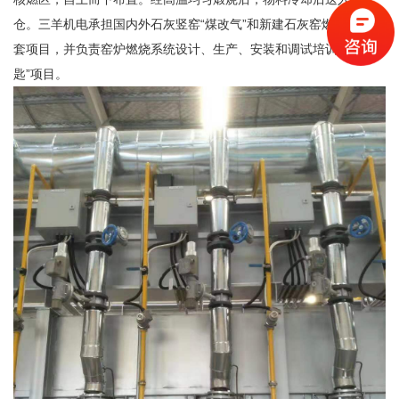
仓。三羊机电承担国内外石灰竖窑“煤改气”和新建石灰窑燃烧系统配
套项目，并负责窑炉燃烧系统设计、生产、安装和调试培训的“交钥
匙”项目。