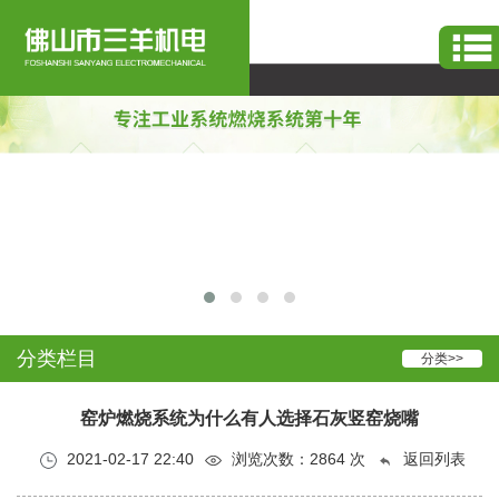
烧嘴
-
工业窑炉烧嘴
系统服务设备生产
分类栏目
分类>>
窑炉燃烧系统为什么有人选择石灰竖窑烧嘴
2021-02-17 22:40
浏览次数：
2864
次
返回列表