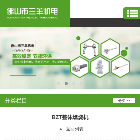
烧嘴
-
工业窑炉烧嘴
系统服务设备生产
分类栏目
分类>>
BZT整体燃烧机
返回列表