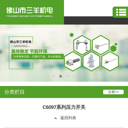
烧嘴
-
工业窑炉烧嘴
系统服务设备生产
分类栏目
分类>>
C6097系列压力开关
返回列表